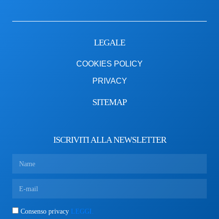
LEGALE
COOKIES POLICY
PRIVACY
SITEMAP
ISCRIVITI ALLA NEWSLETTER
Consenso privacy
LEGGI.