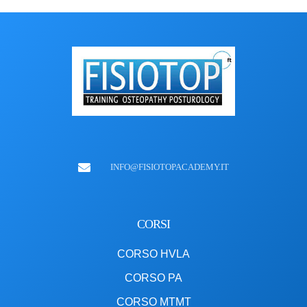
INFO@FISIOTOPACADEMY.IT
CORSI
CORSO HVLA
CORSO PA
CORSO MTMT