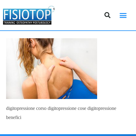
DOVE SIAMO
digitopressione corso digitopressione cose digitopressione
benefici