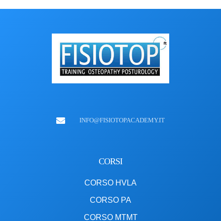
INFO@FISIOTOPACADEMY.IT
CORSI
CORSO HVLA
CORSO PA
CORSO MTMT